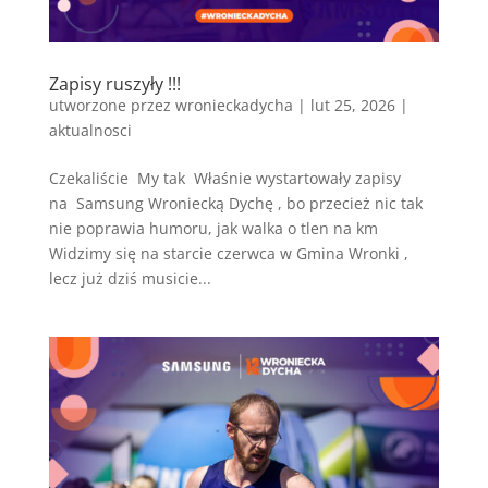
Zapisy ruszyły !!!
utworzone przez
wronieckadycha
|
lut 25, 2026
|
aktualnosci
Czekaliście My tak Właśnie wystartowały zapisy
na Samsung Wroniecką Dychę , bo przecież nic tak
nie poprawia humoru, jak walka o tlen na km
Widzimy się na starcie czerwca w Gmina Wronki ,
lecz już dziś musicie...