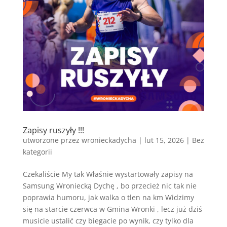
Zapisy ruszyły !!!
utworzone przez
wronieckadycha
|
lut 15, 2026
|
Bez
kategorii
Czekaliście My tak Właśnie wystartowały zapisy na
Samsung Wroniecką Dychę , bo przecież nic tak nie
poprawia humoru, jak walka o tlen na km Widzimy
się na starcie czerwca w Gmina Wronki , lecz już dziś
musicie ustalić czy biegacie po wynik, czy tylko dla