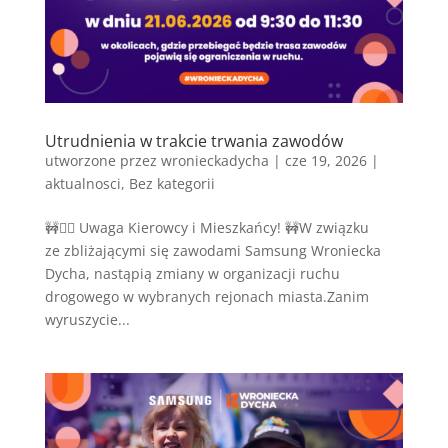
Utrudnienia w trakcie trwania zawodów
utworzone przez
wronieckadycha
|
cze 19, 2026
|
aktualnosci
,
Bez kategorii
🚧🏃‍♂️ Uwaga Kierowcy i Mieszkańcy! 🚧W związku
ze zbliżającymi się zawodami Samsung Wroniecka
Dycha, nastąpią zmiany w organizacji ruchu
drogowego w wybranych rejonach miasta.Zanim
wyruszycie...